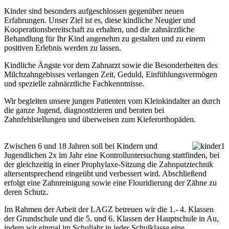
Kinder sind besonders aufgeschlossen gegenüber neuen
Erfahrungen. Unser Ziel ist es, diese kindliche Neugier und
Kooperationsbereitschaft zu erhalten, und die zahnärztliche
Behandlung für Ihr Kind angenehm zu gestalten und zu einem
positiven Erlebnis werden zu lassen.
Kindliche Ängste vor dem Zahnarzt sowie die Besonderheiten des
Milchzahngebisses verlangen Zeit, Geduld, Einfühlungsvermögen
und spezielle zahnärztliche Fachkenntnisse.
Wir begleiten unsere jungen Patienten vom Kleinkindalter an durch
die ganze Jugend, diagnostizieren und beraten bei
Zahnfehlstellungen und überweisen zum Kieferorthopäden.
Zwischen 6 und 18 Jahren soll bei Kindern und
Jugendlichen 2x im Jahr eine Kontrolluntersuchung stattfinden, bei
der gleichzeitig in einer Prophylaxe-Sitzung die Zahnputztechnik
altersentsprechend eingeübt und verbessert wird. Abschließend
erfolgt eine Zahnreinigung sowie eine Flouridierung der Zähne zu
deren Schutz.
Im Rahmen der Arbeit der LAGZ betreuen wir die 1.- 4. Klassen
der Grundschule und die 5. und 6. Klassen der Hauptschule in Au,
indem wir einmal im Schuljahr in jeder Schulklasse eine