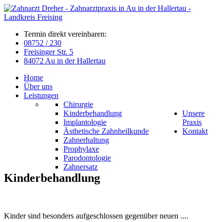
Termin direkt vereinbaren:
08752 / 230
Freisinger Str. 5
84072 Au in der Hallertau
Home
Über uns
Leistungen
Chirurgie
Kinderbehandlung
Unsere
Implantologie
Praxis
Ästhetische Zahnheilkunde
Kontakt
Zahnerhaltung
Prophylaxe
Parodontologie
Zahnersatz
Kinderbehandlung
Kinder sind besonders aufgeschlossen gegenüber neuen ....